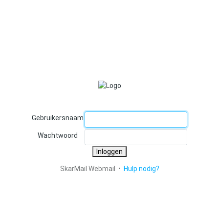
Gebruikersnaam
Wachtwoord
Inloggen
SkarMail Webmail •
Hulp nodig?